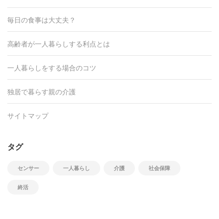
毎日の食事は大丈夫？
高齢者が一人暮らしする利点とは
一人暮らしをする場合のコツ
独居で暮らす親の介護
サイトマップ
タグ
センサー
一人暮らし
介護
社会保障
終活